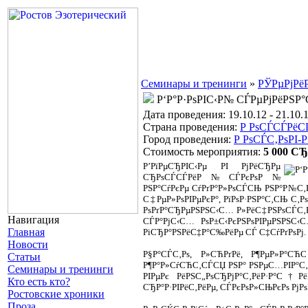
Семинары и тренинги
»
РЎРµРјРё
Р‘Р°Р·РѕРІС‹Р№ СЃРµРјРёРЅР°
Дата проведения: 19.10.12 - 21.10
Страна проведения:
Р РѕСЃСЃРёС
Город проведения:
Р РѕСЃС‚РѕРІ-
Стоимость мероприятия:
5 000 С
Р’РїРµСЂРІС‹Рµ РІ РјРёСЂРµ
СЂРѕСЃСЃРёР№СЃРєРѕР№
РЅР°СѓРєРµ СѓРґР°Р»РѕСЃСЊ РЅР°Р№С‚Р
С‡РµР»РѕРІРµРєР°, РїРѕР·РЅР°С‚СЊ С
РѕРґР°СЂРµРЅРЅС‹С… Р»РёС‡РЅРѕСЃС‚Р
Навигация
СЃР°РјС‹С… РѕР±С‹РєРЅРѕРІРµРЅРЅ
Главная
РіСЂР°РЅРёС‡Р°С‰РёРµ СЃ С‡СѓРґРѕРј.
Новости
Р§Р°СЃС‚Рѕ, Р»СЋРґРё, Р¶РµР»Р°СЋ
Статьи
Р¶Р°Р»СѓСЋС‚СЃСЏ РЅР° РЅРµС…РІР°С‚
Семинары и тренинги
РІРµРє РёРЅС„РѕСЂРјР°С‚РёР·Р°С†Р
Кто есть кто?
СЂР°Р·РІРёС‚РёРµ, СЃРєРѕР»СЊРєРѕ РјРѕ
Ростовские хроники
Проза