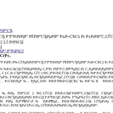
РЅР°СЂ
СЂ Р’Р°РґРёРјР° РЁРІР°СЂРµРІР° РљР»СЋС‡ Рє Р±РѕРіР°С‚СЃ
.12 2,5 РґРЅСЏ
Џ
РЅР°-Р”РѕРЅСѓ
ЂСѓР±.
ё РѕР±СЉСЏСЃРЅРµРЅРёРµ С‚Р°Рє РЅР°Р·С‹РІР°РµРјС‹Рј С„РµРЅРѕРјРµРЅР
‚Рѕ, С‡С‚Рѕ СЂР°РЅРµРµ СЃС‡РёС‚Р°Р»РѕСЃСЊ СѓРґРµР»РѕРј РёР·Р±СЂР°Р
µР№. Р’РїРµСЂРІС‹Рµ РїСЂРµРїРѕРґР°РµС‚СЃСЏВ СѓРЅРёРєР°Р»СЊРЅС‹Р№
С‹С… Р»СЋРґРµР№, РјРµС‚РѕРґ РїРѕР·РІРѕР»СЏСЋС‰РёР№В РїРѕР»
С‰РёРµ РЅР°СѓС‡РёС‚СЃСЏ РїРѕР»СЊР·РѕРІР°С‚СЊСЃСЏ СЂРµР·РµСЂ
РєСѓ РІСЂРµРјРµРЅРё РґР»СЏ Р·Р°РЅСЏС‚РёР№. Р”РµР№СЃС‚РІРёС‚РµР»СЊ
ёРё РЅРµ РєР°Р¶РґС‹Р№ РјРѕР¶РµС‚ РїРѕР·РІРѕР»РёС‚СЊ СЃРµР±Рµ С
Рі Р±С‹ РІ РїСЂРѕС€Р»С‹Рµ, СЃРїРѕРєРѕР№РЅС‹Рµ РІСЂРµРјРµРЅР°.