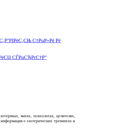
ЃС‚Р°РІРёС‚СЊ С†РµР»Рё Рё
јРёСЏ СЃРµСЂРґС†Р°
зотериках, магах, психологах, целителях,
я информация о эзотерических тренингах и