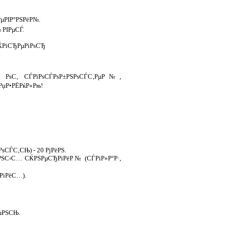
РµРІР°РЅРёР№.
 РІРµСЃ.
ЌРіСЂРµРіРѕСЂ
.
ѕ РѕС‚ СЃРїРѕСЃРѕР±РЅРѕСЃС‚РµР№,
ЎРџР•РЁРќР«Рњ!
СЃС‚СЊ) - 20 РјРёРЅ.
РЅС‹С… СЌРЅРµСЂРіРёР№ (СЃРіР»Р°Р·,
ѓРіРёС…).
РµРЅСЊ.