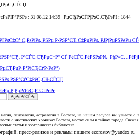
ЅСЏРµС‚СЃСЏ
РѕРІР°РЅРѕ :
31.08.12 14:35
| РџСЂРѕСЃРјРѕС‚СЂРѕРІ :
1844
ҐРѕС‡Сѓ С‚РѕРіРѕ, РЅРµ Р·РЅР°СЋ С‡РµРіРѕ. РЈРјРµРЅРёРµ С
РЅР°СЂ. Р’СЃС‚СЂРµС‡Р° СЃ РёСЃС‚РёРЅРѕР№. РђР»С…РёР
џРµСЂРµР·Р°РіСЂСѓР·РєР°)
¶РЅРѕ РЅР°СѓС‡РёС‚СЊСЃСЏ
ёРµ РјРµРґРёС‚Р°С†РёРё
магия, психология, астрология в Ростове, на нашем ресурсе вы узнаете о э
овости о мистических хрониках Ростова, местах силы и тайнах города. Свежа
есные статьи и эзотерическая библиотека.
ографий, пресс-релизов и рекламы пишите ezorostov@yandex.ru