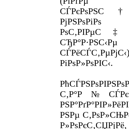
(РіРґРµ
СЃРєРѕРЅС†Рµ
РјРЅРѕРі
РѕС‚РІРµС
СЂР°Р·РЅС‹
СЃРёСЃС‚РµРјС
РіРѕР»РѕРІС‹.
РћСЃРЅРѕРІ
С‚Р°Р№СЃРєРѕ
РЅР°РґР°РІР»Рё
РЅРµ С‚РѕР»СЊР
Р»РѕРєС‚СЏРјР