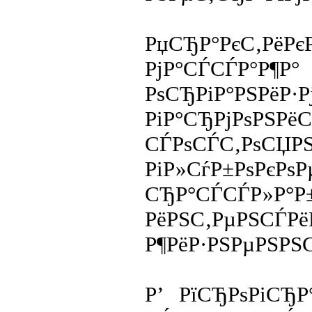
РџСЂР°РєС‚Рё
РјР°СЃСЃР°Р
РѕСЂРіР
РіР°СЂРјР
СЃРѕСЃС‚РѕС
РіР»СѓР±РѕРєРѕР
СЂР°СЃСЃР»
РёРЅС‚РµРЅСЃР
Р¶РёР·РЅРµРЅРЅ
Р’ РїСЂРѕРіСЂР