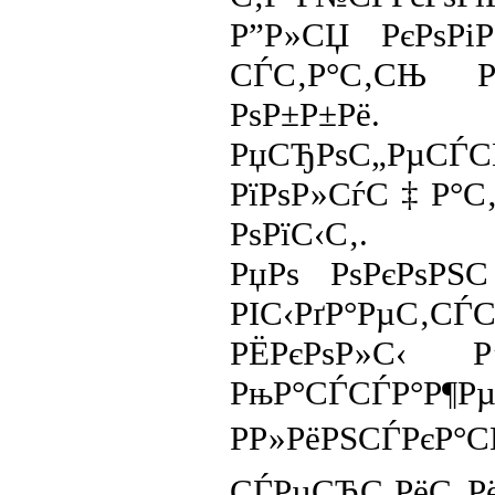
Р”Р»СЏ РєРѕРіР
СЃС‚Р°С‚СЊ Р
РѕР±Р±Рё.
РџСЂРѕС„РµС
РїРѕР»СѓС‡Р°С
РѕРїС‹С‚.
РџРѕ РѕРєРѕР
РІС‹РґР°РµС‚СЃ
РЁРєРѕР»С‹
РњР°СЃСЃР°Р
РР»РёРЅСЃРє
СЃРµСЂС‚РёС„Рё