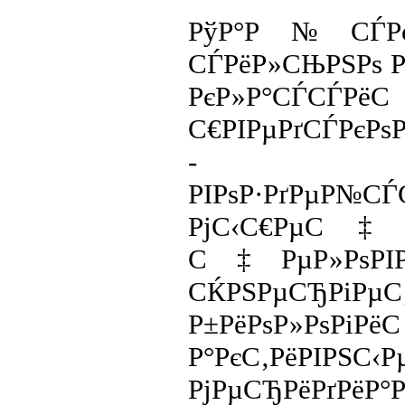
РўР°Р№СЃРє
СЃРёР»СЊРЅРѕ Р
РєР»Р°СЃСЃ
С€РІРµРґСЃРєРѕР
- РїС
РІРѕР·РґРµР№СЃ
РјС‹С€РµС‡Р
С‡РµР»РѕРІРµ
СЌРЅРµСЂРіРµС‚
Р±РёРѕР»Р
Р°РєС‚РёРІР
РјРµСЂРёРґРёР°Р