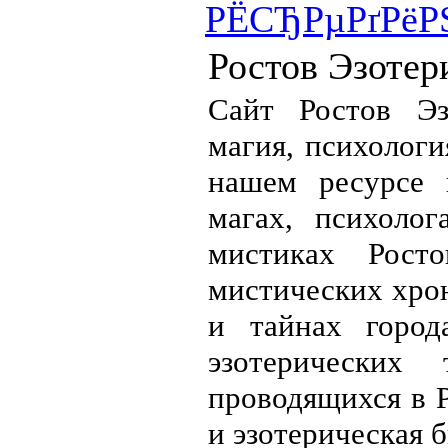
РЁСЂРµРґРёР
Ростов Эзотер
Сайт Ростов Эз
магия, психологи
нашем ресурсе 
магах, психолога
мистиках Рост
мистических хрон
и тайнах город
эзотерических
проводящихся в Р
и эзотерическая 