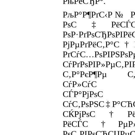
РњРёСЂР°.
РљР°Р¶РґС‹Р№ Р
РѕС‡РёСЃС‚Р
РѕР·РґРѕСЂРѕРІР
РјРµРґРёС‚Р°С†
РґСѓС…РѕРІРЅРѕ
СѓРґРѕРІР»Рµ
С‚Р°РєР¶Рµ 
СѓР»СѓС
СЃР°РјРѕС
СѓС‚РѕРЅС‡Р°СЋ
СЌРјРѕС†Рё
РёСЃС†РµР»
РѕС‚РІРѕСЂСЏРµС