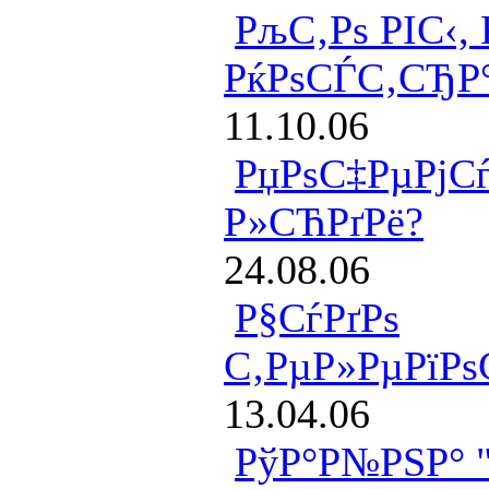
РљС‚Рѕ РІС‹,
РќРѕСЃС‚СЂР°
11.10.06
РџРѕС‡РµРјС
Р»СЋРґРё?
24.08.06
Р§СѓРґРѕ
С‚РµР»РµРїРѕ
13.04.06
РўР°Р№РЅР° 