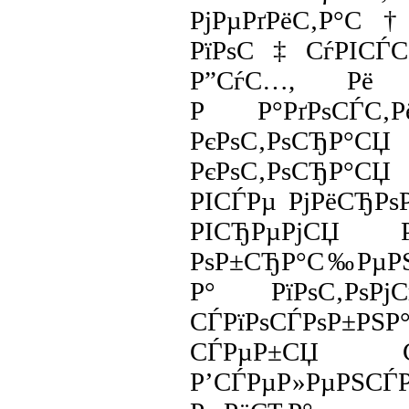
РјРµРґРёС‚Р°С†
РїРѕС‡СѓРІСЃС
Р”СѓС…, Рё 
Р Р°РґРѕСЃС
РєРѕС‚РѕСЂР°СЏ 
РєРѕС‚РѕСЂР°СЏ
РІСЃРµ РјРёСЂРѕР
РІСЂРµРјСЏ 
РѕР±СЂР°С‰РµРЅР
Р° РїРѕС‚РѕР
СЃРїРѕСЃРѕР±Р
СЃРµР±СЏ 
Р’СЃРµР»РµРЅС