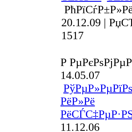
РћРїСѓР±Р»Рё
20.12.09
| РџС
1517
Р РµРєРѕРјРµ
14.05.07
РўРµР»РµРїР
РёР»Рё
РёСЃС‡РµР·РЅ
11.12.06