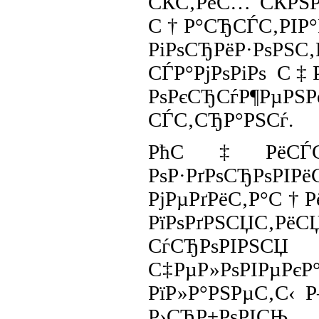
СЌС‚РёС… СЌРЅР
С†Р°СЂСЃС‚РІР°Р
РіРѕСЂРёР·Рѕ
СЃР°РјРѕРіРѕ С‡
РѕРєСЂСѓР¶Рµ
СЃС‚СЂР°РЅСѓ.
РћС‡РёСЃС‚Р
РѕР·РґРѕСЂРѕРІР
РјРµРґРёС‚Р°С†Р
РїРѕРґРЅСЏС‚Р
СѓСЂРѕРІРЅ
С‡РµР»РѕРІРµРєР°
РїР»Р°РЅРµС‚С‹
Р›СЋР±РѕРІСЊ