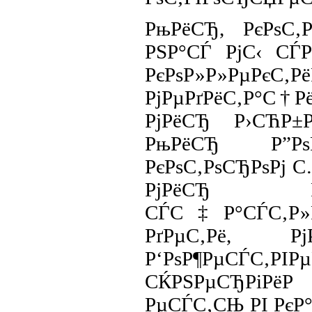
РњРёСЂ, РєРѕС
РЅР°СЃ РјС‹ СЃРѕ
РєРѕР»Р»РµРєС‚Р
РјРµРґРёС‚Р°С†Р
РјРёСЂ Р›СЋР±Р
РњРёСЂ Р”Р
РєРѕС‚РѕСЂРѕРј 
РјРёСЂ РІ
СЃС‡Р°СЃС‚Р»Р
РґРµС‚Рё, Рј
Р‘РѕР¶РµСЃС‚РІР
СЌРЅРµСЂРіР
РµСЃС‚СЊ РІ РєР°