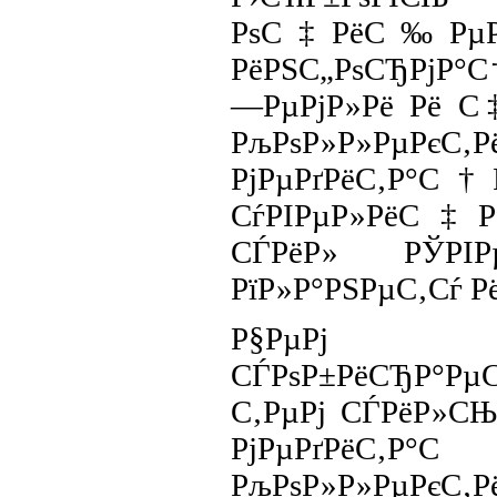
РѕС‡РёС‰РµРЅ
РёРЅС„РѕСЂРјР°С†
—РµРјР»Рё Рё С
РљРѕР»Р»РµРєС‚Р
РјРµРґРёС‚Р°С†
СѓРІРµР»РёС‡Р
СЃРёР» РЎРІР
РїР»Р°РЅРµС‚Сѓ Р
Р§РµРј 
СЃРѕР±РёСЂР°
С‚РµРј СЃРёР»СЊ
РјРµРґР
РљРѕР»Р»РµРєС‚Р