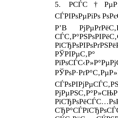
5. РСЃС†РµР
СЃРІРѕРµРіРѕ РѕР
Р’В РјРµРґРёС
СЃС‚Р°РЅРѕРІРё
РїСЂРѕРІРѕРґРЅ
РЎРІРµС‚Р
РїРѕСЃС‹Р»Р°РµР
РЎРѕР·РґР°С‚Р
СЃРѕРІРјРµСЃС‚Р
РјРµРЅС‚Р°Р»
РїСЂРѕРёСЃС…РѕР
СЂР°СЃРїСЂРѕСЃ