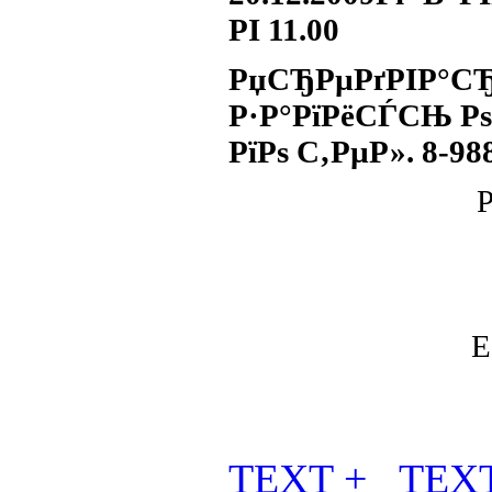
РІ 11.00
РџСЂРµРґРІР°С
Р·Р°РїРёСЃСЊ Р
РїРѕ С‚РµР». 8-98
E
TEXT +
TEX