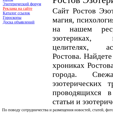
Эзотерический форум
Реклама на сайте
Сайт Ростов Эзот
Каталог ссылок
Гороскопы
магия, психология
Доска объявлений
на нашем рес
эзотериках, 
целителях, ас
Ростова. Найдете
хрониках Ростова
города. Све
эзотерических 
проводящихся в
статьи и эзотерич
По поводу сотрудничества и размещения новостей, статей, фот