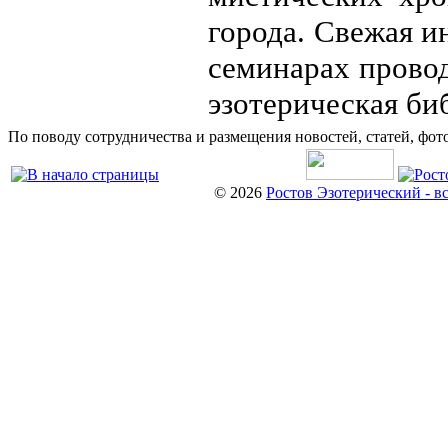
города. Свежая и
семинарах провод
эзотерическая би
По поводу сотрудничества и размещения новостей, статей, фот
© 2026
Ростов Эзотерический - в