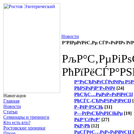
Новости
Р’РІРµРґРёС‚Рµ СЃР»РѕРІРѕ РґР
РљР°С‚РµРіРѕ
РћРїРёСЃР°РЅ
Р“РѕСЂРѕРґСЃРєРёРµ РЅР
РђРЅРѕРјР°Р»РёРё
[24]
РђСЂС…РµРѕР»РѕРіРёСЏ
Навигация
РђСЃС‚СЂРѕРЅРѕРјРёСЏ
[
Главная
Новости
Р–РёР·РЅСЊ
[31]
Статьи
Р—РґРѕСЂРѕРІСЊРµ
[19]
Семинары и тренинги
РќР°СѓРєР°
[27]
Кто есть кто?
РќР›Рћ
[12]
Ростовские хроники
РџСЃРёС…РѕР»РѕРіРёСЏ
[
Проза