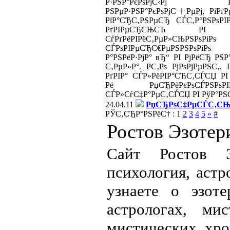
Р·РЅР°РєРѕРјС‹Рј РёР
РЅРµР·РЅР°РєРѕРјС†РµРј, РіРґ
РїР°СЂС‚РЅРµСЂ СЃС‚Р°РЅРѕРІ
РґРІРµСЂСЊСЋ РІ Р
СѓРґРёРІРёС‚РµР»СЊРЅРѕ
СЃРѕРІРµСЂС€РµРЅРЅРѕРіРѕ
Р°РЅРёР·РјР° вЂ“ РІ РјРёСЂ РЅР
С‚РµР»Р°. Р­С‚Рѕ РјРѕРјРµРЅС‚, Р
РґРІР° СЃР»РёРІР°СЋС‚СЃСЏ РІ
Рё РџСЂРёРєРѕСЃРЅРѕРІР
СЃР»СѓС‡Р°РµС‚СЃСЏ РІ РўР°РЅ
24.04.11
РџСЂРѕС‡РµСЃС‚С
РЎС‚СЂР°РЅРёС† :
1
2
3
4
5
»
#
Ростов Эзотер
Сайт Ростов Э
психология, астр
узнаете о эзоте
астрологах, ми
мистических хро