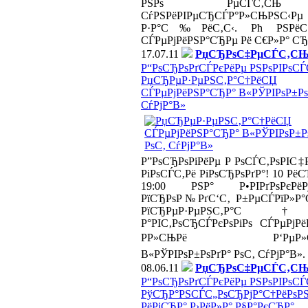
РЅРѕ РµСЃС‚С
СѓРЅРёРІРµСЂСЃР°Р»СЊРЅС‹Рµ
Р·Р°С‰РёС‚С‹. Рћ РЅРё
СЃРµРјРёРЅР°СЂРµ Рё С€Р»Р° С
17.07.11
РџСЂРѕС‡РµСЃС‚С
Р“РѕСЂРѕРґСЃРєРёРµ РЅРѕРІРѕСЃ
РџСЂРµР·РµРЅС‚Р°С†РёСЏ
СЃРµРјРёРЅР°СЂР° В«РЎРІРѕР±Рѕ
СѓРјР°В»
Р”РѕСЂРѕРіРёРµ Р РѕСЃС‚РѕРІС‡
РіРѕСЃС‚Рё РіРѕСЂРѕРґР°! 10 Рё
19:00 РЅР° Р•РІРґРѕРєРёРјР
РїСЂРѕР№РґС‘С‚ Р±РµСЃРїР»Р°
РїСЂРµР·РµРЅС‚Р°С
Р°РІС‚РѕСЂСЃРєРѕРіРѕ СЃРµРјР
РР»СЊРё Р‘РµР»СЏ
В«РЎРІРѕР±РѕРґР° РѕС‚ СѓРјР°В».
08.06.11
РџСЂРѕС‡РµСЃС‚С
Р“РѕСЂРѕРґСЃРєРёРµ РЅРѕРІРѕСЃ
РўСЂР°РЅСЃС„РѕСЂРјР°С†РёРѕР
РёРіСЂР° Р›РёР»Р° Р§Р°РєСЂР°