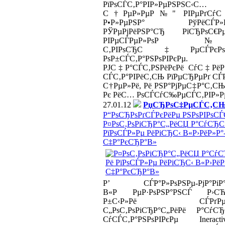
РїРѕСЃС‚Р°РІР»РµРЅРЅС‹С…
С†РµР»РµР№" РІРµРґСѓ
Р•Р»РµРЅР° РўРёСЃР»Рµ
РЎРµРјРёРЅР°СЂ РїСЂРѕС€
РІРµСЃРµР»Р
С‚РІРѕСЂС‡РµСЃР
РѕР±СЃС‚Р°РЅРѕРІРєРµ.
РЈС‡Р°СЃС‚РЅРёРєРё СѓС‡Рё
СЃС‚Р°РІРёС‚СЊ РїРµСЂРµРґ СЃ
С†РµР»Рё, Рё РЅР°РјРµС‡Р°С‚СЊ
Рє РёС… РѕСЃСѓС‰РµСЃС‚РІР»Р
27.01.12
РџСЂРѕС‡РµСЃС‚С
Р“РѕСЂРѕРґСЃРєРёРµ РЅРѕРІРѕСЃ
Р¤РѕС‚РѕРіСЂР°С„РёСЏ Р°СѓСЂС‹
РїРѕСЃР»Рµ РёРіСЂС‹ В«Р›РёР»Р°
С‡Р°РєСЂР°В»
Р’ СЃР°Р»РѕРЅРµ-РјР°РіР°Р
В«Р РµР·РѕРЅР°РЅСЃ Р›СЋР
Р±С‹Р»Рё СЃРґРµР»
С„РѕС‚РѕРіСЂР°С„РёРё Р°СѓС
СѓСЃС‚Р°РЅРѕРІРєРµ Inerac