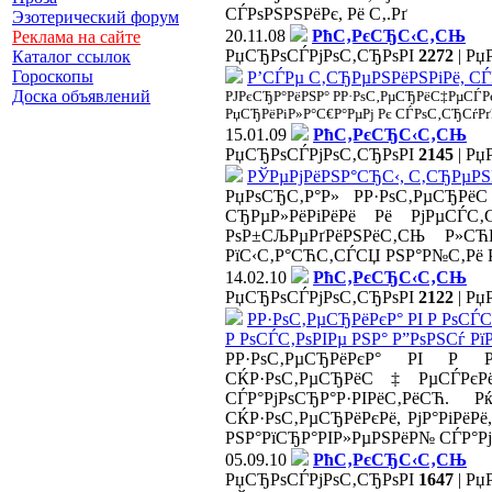
СЃРѕРЅРЅРёРє, Рё С‚.Рґ
Эзотерический форум
20.11.08
РћС‚РєСЂС‹С‚СЊ
Реклама на сайте
РџСЂРѕСЃРјРѕС‚СЂРѕРІ
2272
|
Рџ
Каталог ссылок
Гороскопы
Р’СЃРµ С‚СЂРµРЅРёРЅРіРё, СЃ
Доска объявлений
РЈРєСЂР°РёРЅР° Р­Р·РѕС‚РµСЂРёС‡РµСЃРє
РџСЂРёРіР»Р°С€Р°РµРј Рє СЃРѕС‚СЂСѓ
15.01.09
РћС‚РєСЂС‹С‚СЊ
РџСЂРѕСЃРјРѕС‚СЂРѕРІ
2145
|
Рџ
РЎРµРјРёРЅР°СЂС‹, С‚СЂРµРЅ
РџРѕСЂС‚Р°Р» Р­Р·РѕС‚РµСЂР
СЂРµР»РёРіРёРё Рё РјРµСЃ
РѕР±СЉРµРґРёРЅРёС‚СЊ Р»СЋ
РїС‹С‚Р°СЋС‚СЃСЏ РЅР°Р№С‚Рё Р
14.02.10
РћС‚РєСЂС‹С‚СЊ
РџСЂРѕСЃРјРѕС‚СЂРѕРІ
2122
|
Рџ
Р­Р·РѕС‚РµСЂРёРєР° РІ Р РѕС
Р РѕСЃС‚РѕРІРµ РЅР° Р”РѕРЅСѓ Р
Р­Р·РѕС‚РµСЂРёРєР° РІ Р 
СЌР·РѕС‚РµСЂРёС‡РµСЃРєРё
СЃР°РјРѕСЂР°Р·РІРёС‚РёСЋ. 
СЌР·РѕС‚РµСЂРёРєРё, РјР°РіРёРё
РЅР°РїСЂР°РІР»РµРЅРёР№ СЃР°РјР
05.09.10
РћС‚РєСЂС‹С‚СЊ
РџСЂРѕСЃРјРѕС‚СЂРѕРІ
1647
|
Рџ