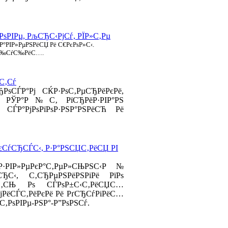
ѕРІРµ, РљСЂС‹РјСѓ, РЇР»С‚Рµ
Р°РІР»РµРЅРёСЏ Рё С€РєРѕР»С‹.
РёС‰СѓС‰РёС….
С‚Сѓ
ѕСЃР°Рј СЌР·РѕС‚РµСЂРёРєРё,
. РЎР°Р№С‚ РїСЂРёР·РІР°РЅ
ЃР°РјРѕРїРѕР·РЅР°РЅРёСЋ Рё
 РєСѓСЂСЃС‹, Р·Р°РЅСЏС‚РёСЏ РІ
·РІР»РµРєР°С‚РµР»СЊРЅС‹Р№
С‹, С‚СЂРµРЅРёРЅРіРё РїРѕ
ЅР°С‚СЊ Рѕ СЃРѕР±С‹С‚РёСЏС…
 РјРёСЃС‚РёРєРё Рё РґСЂСѓРіРёС…
С‚РѕРІРµ-РЅР°-Р”РѕРЅСѓ.