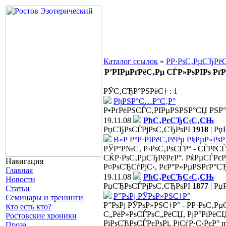
Каталог ссылок
»
Р­Р·РѕС‚РµСЂРё
Р’РІРµРґРёС‚Рµ СЃР»РѕРІРѕ РґР
РЎС‚СЂР°РЅРёС† :
1
РђРЅР°С…Р°С‚Р°
Р•РґРёРЅСЃС‚РІРµРЅРЅР°СЏ РЅР°
19.11.08
РћС‚РєСЂС‹С‚СЊ
РџСЂРѕСЃРјРѕС‚СЂРѕРІ
1918
|
Рџ
В«Р Р°Р·РІРёС‚РёРµ Р§РµР»РѕР
РЎР°Р№С‚ Р›РѕС‚РѕСЃР° - СЃРёС
СЌР·РѕС‚РµСЂРёРєР°. РќРµСЃРєР
Навигация
Р¤РѕСЂСѓРјС‹, РєР°Р»РµРЅРґР°
Главная
19.11.08
РћС‚РєСЂС‹С‚СЊ
Новости
РџСЂРѕСЃРјРѕС‚СЂРѕРІ
1877
|
Рџ
Статьи
Р”РѕРј РЎРѕР»РЅС†Р°
Семинары и тренинги
Р”РѕРј РЎРѕР»РЅС†Р° - Р­Р·РѕС‚
Кто есть кто?
С„РёР»РѕСЃРѕС„РёСЏ, РјР°РіРёС
Ростовские хроники
РіРѕСЂРѕСЃРєРѕРї, РјСѓР·С‹РєР°
Проза